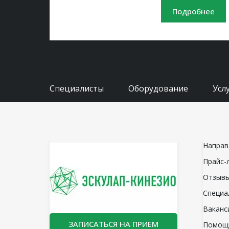
Подробнее
Специалисты
Оборудование
Усл
Направ
Прайс-
Отзыв
Специа
Ваканс
ЗАПИСАТЬСЯ НА ПРИЕМ
Помощ