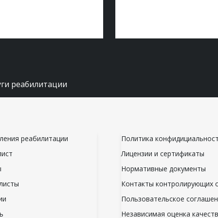
уги реабилитации
ления реабилитации
Политика конфидициальнос
лист
Лицензии и сертификаты
ы
Нормативные документы
листы
Контакты контролирующих 
ии
Пользовательское соглаше
ь
Независимая оценка качест