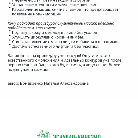
Лифтинг-эффект без инъекций и хирургии.
Устранение отечности и улучшение цвета лица.
Расслабление мышц, снятие спазмов, что предотвращает
появление новых морщин.
Кому подходит процедура? Скульптурный массаж идеально
подойдет тем, кто хочет:
Подтянуть кожу и омолодить лицо без уколов.
Улучшить циркуляцию крови и лимфы.
Снять напряжение с мышц лица и избавиться от зажимов.
Достичь естественного лифтинга без пластики.
Запишитесь на процедуру уже сегодня! Ощутите эффект
естественного омоложения и идеальных контуров уже после
первых сеансов. Ваша кожа будет сиять, а лицо станет более
подтянутым и свежим!
автор: Бондаренко Наталья Александровна