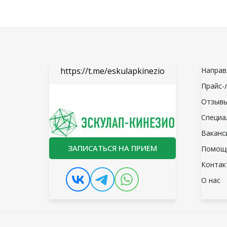
https://t.me/eskulapkinezio
Направ
Прайс-
Отзыв
Специа
Ваканс
ЗАПИСАТЬСЯ НА ПРИЕМ
Помощ
Контак
О нас