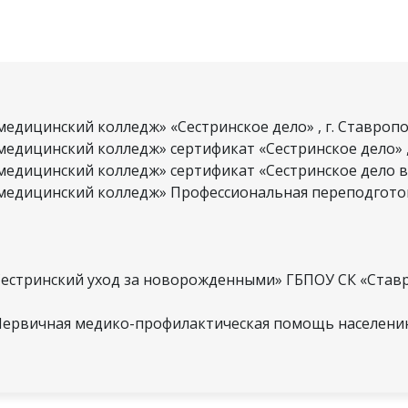
дицинский колледж» «Сестринское дело» , г. Ставропол
дицинский колледж» сертификат «Сестринское дело» , г
дицинский колледж» сертификат «Сестринское дело в пе
медицинский колледж» Профессиональная переподготовк
«Сестринский уход за новорожденными» ГБПОУ СК «Ста
«Первичная медико-профилактическая помощь населени