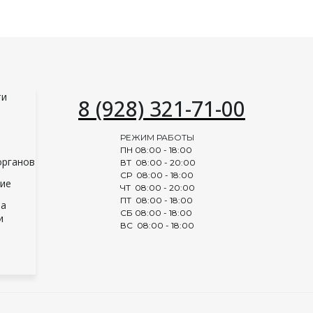
ти
8 (928) 321-71-00
РЕЖИМ РАБОТЫ
ПН 08:00 - 18:00
органов
ВТ 08:00 - 20:00
СР 08:00 - 18:00
ние
ЧТ 08:00 - 20:00
ПТ 08:00 - 18:00
ва
СБ 08:00 - 18:00
и
ВС 08:00 - 18:00