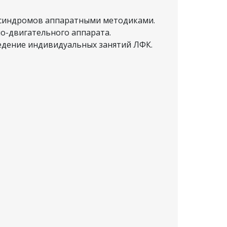
 синдромов аппаратными методиками.
о-двигательного аппарата.
едение индивидуальных занятий ЛФК.