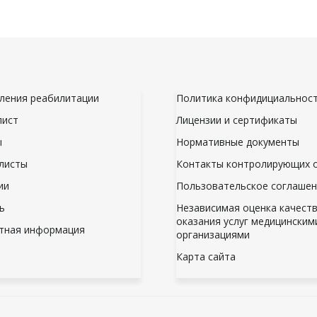
ления реабилитации
Политика конфидициальнос
лист
Лицензии и сертификаты
ы
Нормативные документы
листы
Контакты контролирующих 
ии
Пользовательское соглаше
ь
Независимая оценка качест
оказания услуг медицинским
тная информация
организациями
Карта сайта