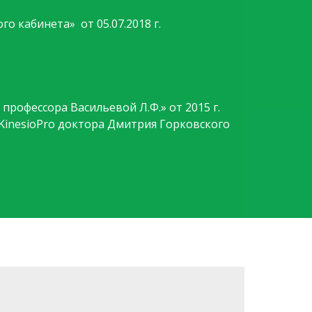
 кабинета» от 05.07.2018 г.
рофессора Васильевой Л.Ф.» от 2015 г.
KinesioPro доктора Дмитрия Горковского