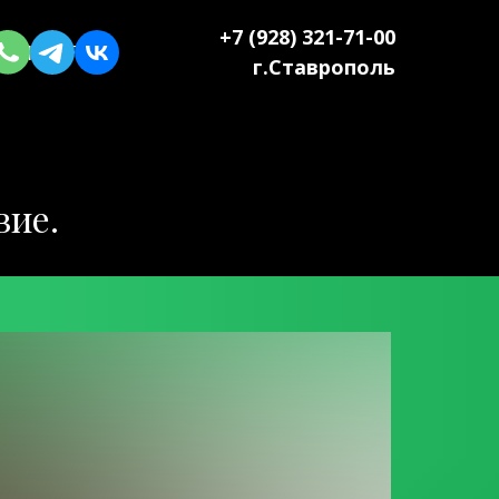
+7 (928) 321-71-00
КАРТА
г.Ставрополь
вие.