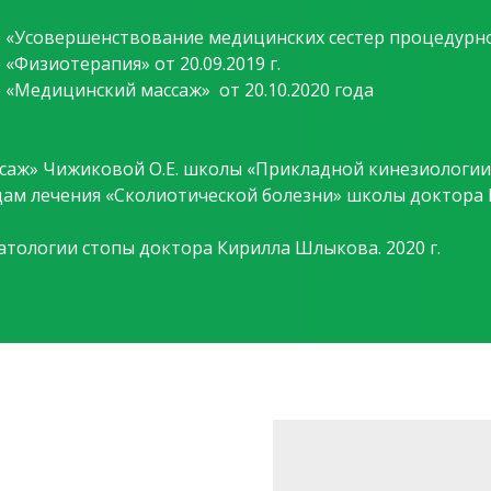
Усовершенствование медицинских сестер процедурного
Физиотерапия» от 20.09.2019 г.
Медицинский массаж» от 20.10.2020 года
аж» Чижиковой О.Е. школы «Прикладной кинезиологии п
ам лечения «Сколиотической болезни» школы доктора 
тологии стопы доктора Кирилла Шлыкова. 2020 г.