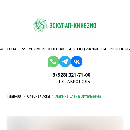
АЯ
О НАС
УСЛУГИ
КОНТАКТЫ
СПЕЦИАЛИСТЫ
ИНФОРМ
8 (928) 321-71-00
Г.СТАВРОПОЛЬ
Главная
Специалисты
Лапина Елена Витальевна